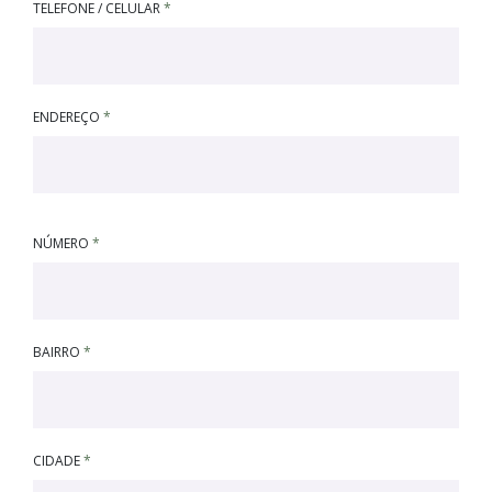
TELEFONE / CELULAR
*
ENDEREÇO
*
NÚMERO
*
BAIRRO
*
CIDADE
*